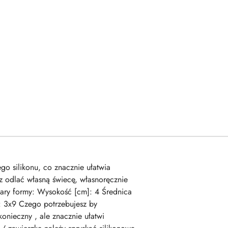
go silikonu, co znacznie ułatwia
z odlać własną świecę, własnoręcznie
ary formy: Wysokość [cm]: 4 Średnica
: 3x9 Czego potrzebujesz by
konieczny , ale znacznie ułatwi