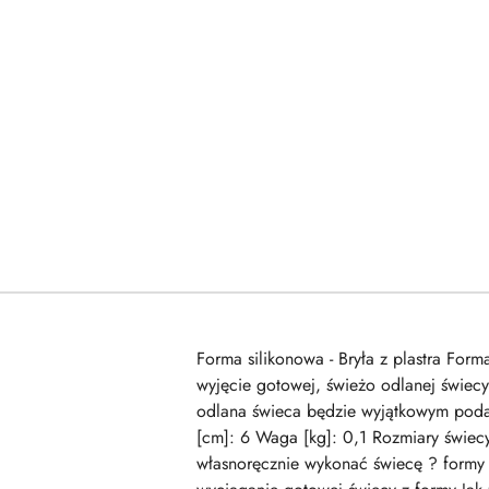
Forma silikonowa - Bryła z plastra Form
wyjęcie gotowej, świeżo odlanej świecy
odlana świeca będzie wyjątkowym poda
[cm]: 6 Waga [kg]: 0,1 Rozmiary świec
własnoręcznie wykonać świecę ? formy si