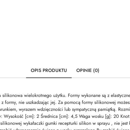
OPIS PRODUKTU
OPINIE (0)
a silikonowa wielokrotnego użytku. Formy wykonane są z elastyczne
 z formy, nie uszkadzając jej. Za pomocą formy silikonowej możes
runkiem, wyrazem wdzięczności lub sympatyczną pamiątką. Rozmi
y: Wysokość [cm]: 2 Średnica [cm]: 4,5 Waga wosku [g]: 20 Knot
likonowej wykałaczki gumki recepturki silikon w sprayu , nie jest 