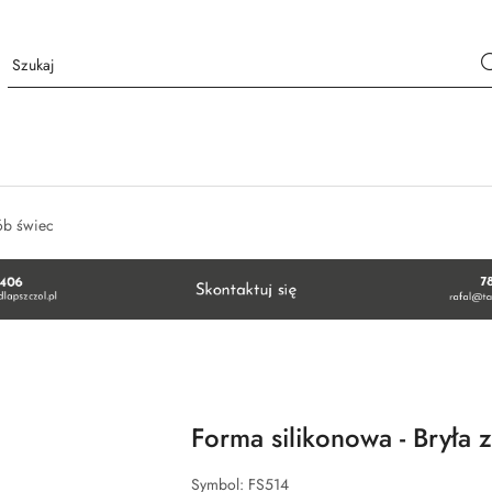
ób świec
Forma silikonowa - Bryła z
Symbol:
FS514