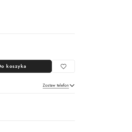
Do koszyka
Zostaw telefon
Wyślij