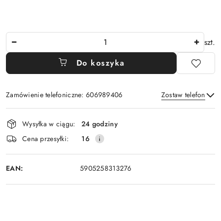
Ilość
szt.
Do koszyka
Zamówienie telefoniczne: 606989406
Zostaw telefon
Dostępność
Wysyłka w ciągu:
24 godziny
i
Wyślij
Cena przesyłki:
16
dostawa
EAN:
5905258313276