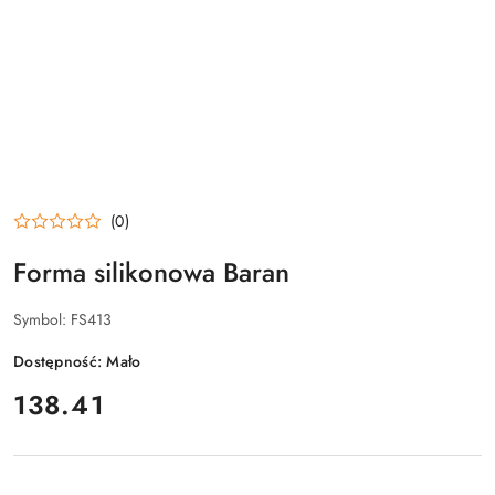
(0)
Forma silikonowa Baran
Symbol:
FS413
Dostępność:
Mało
cena:
138.41