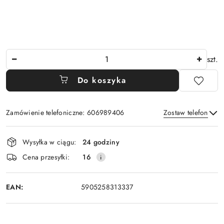
Ilość
szt.
Do koszyka
Zamówienie telefoniczne: 606989406
Zostaw telefon
Dostępność
Wysyłka w ciągu:
24 godziny
i
Wyślij
Cena przesyłki:
16
dostawa
EAN:
5905258313337