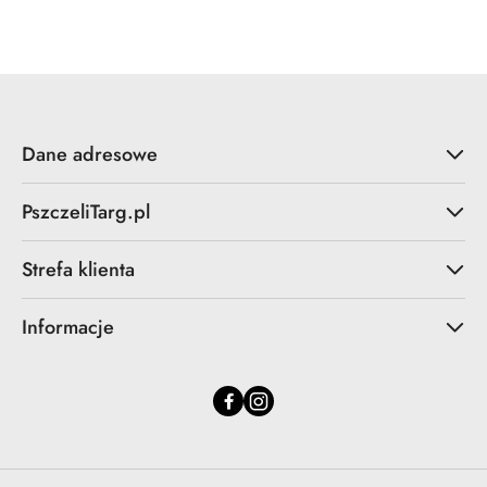
statusie:
Dane adresowe
PszczeliTarg.pl
Strefa klienta
Informacje