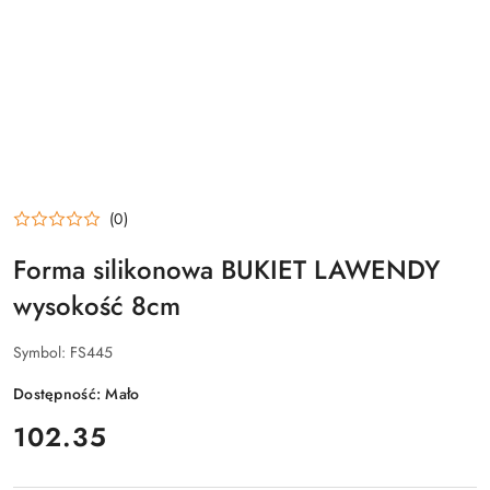
(0)
Forma silikonowa BUKIET LAWENDY
wysokość 8cm
Symbol:
FS445
Dostępność:
Mało
cena:
102.35