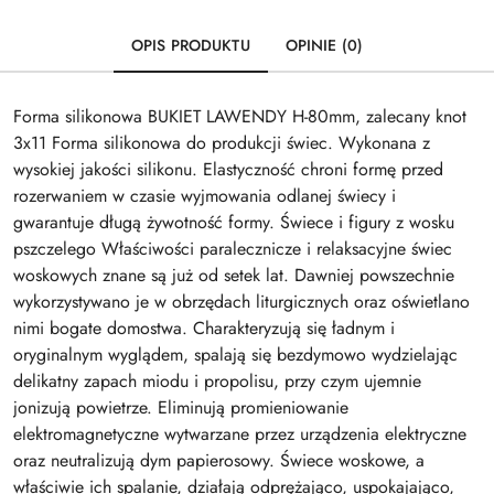
OPIS PRODUKTU
OPINIE (0)
Forma silikonowa BUKIET LAWENDY H-80mm, zalecany knot
3x11 Forma silikonowa do produkcji świec. Wykonana z
wysokiej jakości silikonu. Elastyczność chroni formę przed
rozerwaniem w czasie wyjmowania odlanej świecy i
gwarantuje długą żywotność formy. Świece i figury z wosku
pszczelego Właściwości paralecznicze i relaksacyjne świec
woskowych znane są już od setek lat. Dawniej powszechnie
wykorzystywano je w obrzędach liturgicznych oraz oświetlano
nimi bogate domostwa. Charakteryzują się ładnym i
oryginalnym wyglądem, spalają się bezdymowo wydzielając
delikatny zapach miodu i propolisu, przy czym ujemnie
jonizują powietrze. Eliminują promieniowanie
elektromagnetyczne wytwarzane przez urządzenia elektryczne
oraz neutralizują dym papierosowy. Świece woskowe, a
właściwie ich spalanie, działają odprężająco, uspokajająco,