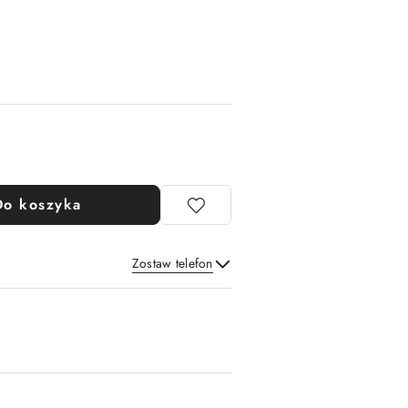
Do koszyka
Zostaw telefon
Wyślij