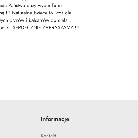
iecie Państwo duży wybór form
ę !!! Naturalne świece to "coś dla
wych płynów i balsamów do ciała ,
 stronie , SERDECZNIE ZAPRASZAMY !!!
Informacje
Kontakt