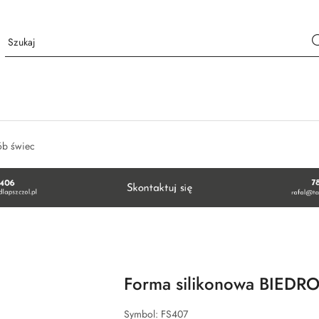
ób świec
Forma silikonowa BIEDRO
Symbol:
FS407