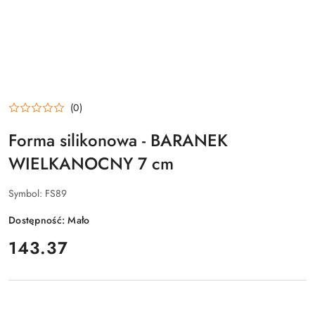
(0)
Forma silikonowa - BARANEK
WIELKANOCNY 7 cm
Symbol:
FS89
Dostępność:
Mało
cena:
143.37