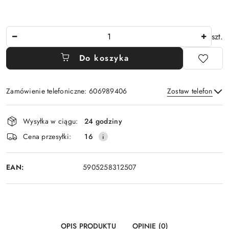
Ilość
szt.
Do koszyka
Zamówienie telefoniczne: 606989406
Zostaw telefon
Dostępność
Wysyłka w ciągu:
24 godziny
i
Wyślij
Cena przesyłki:
16
dostawa
EAN:
5905258312507
OPIS PRODUKTU
OPINIE (0)