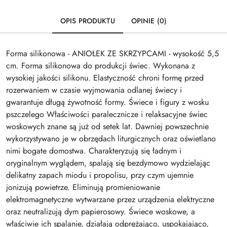
OPIS PRODUKTU
OPINIE (0)
Forma silikonowa - ANIOŁEK ZE SKRZYPCAMI - wysokość 5,5
cm. Forma silikonowa do produkcji świec. Wykonana z
wysokiej jakości silikonu. Elastyczność chroni formę przed
rozerwaniem w czasie wyjmowania odlanej świecy i
gwarantuje długą żywotność formy. Świece i figury z wosku
pszczelego Właściwości paralecznicze i relaksacyjne świec
woskowych znane są już od setek lat. Dawniej powszechnie
wykorzystywano je w obrzędach liturgicznych oraz oświetlano
nimi bogate domostwa. Charakteryzują się ładnym i
oryginalnym wyglądem, spalają się bezdymowo wydzielając
delikatny zapach miodu i propolisu, przy czym ujemnie
jonizują powietrze. Eliminują promieniowanie
elektromagnetyczne wytwarzane przez urządzenia elektryczne
oraz neutralizują dym papierosowy. Świece woskowe, a
właściwie ich spalanie, działają odprężająco, uspokajająco,