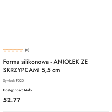
(0)
Forma silikonowa - ANIOŁEK ZE
SKRZYPCAMI 5,5 cm
Symbol:
F020
Dostępność:
Mało
cena:
52.77