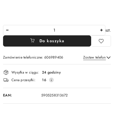
Ilość
szt.
Do koszyka
Zamówienie telefoniczne: 606989406
Zostaw telefon
Dostępność
Wysyłka w ciągu:
24 godziny
i
Wyślij
Cena przesyłki:
16
dostawa
EAN:
5905258313672