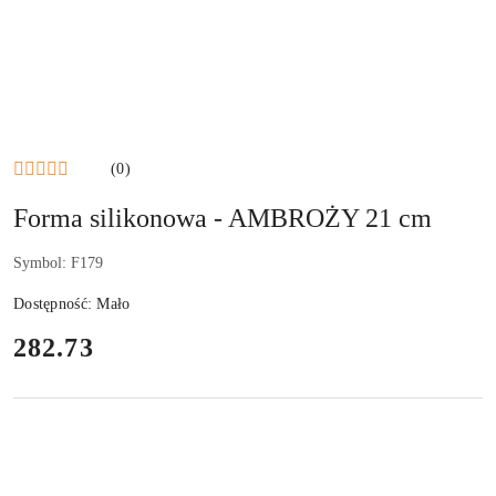
(0)
Forma silikonowa - AMBROŻY 21 cm
Symbol:
F179
Dostępność:
Mało
cena:
282.73