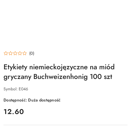
(0)
Etykiety niemieckojęzyczne na miód
gryczany Buchweizenhonig 100 szt
Symbol:
E046
Dostępność:
Duża dostępność
cena:
12.60