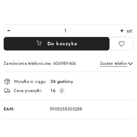
Ilość
szt.
Do koszyka
Zamówienie telefoniczne: 606989406
Zostaw telefon
Dostępność
Wysyłka w ciągu:
24 godziny
i
Wyślij
Cena przesyłki:
16
dostawa
EAN:
5905258305288