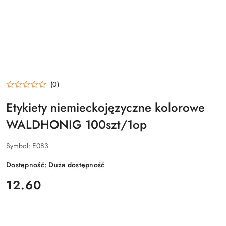
(0)
Etykiety niemieckojęzyczne kolorowe
WALDHONIG 100szt/1op
Symbol:
E083
Dostępność:
Duża dostępność
cena:
12.60