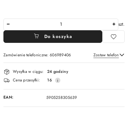
Ilość
szt.
Do koszyka
Zamówienie telefoniczne: 606989406
Zostaw telefon
Dostępność
Wysyłka w ciągu:
24 godziny
i
Wyślij
Cena przesyłki:
16
dostawa
EAN:
5905258305639