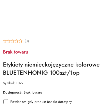
(0)
Brak towaru
Etykiety niemieckojęzyczne kolorowe
BLUETENHONIG 100szt/1op
Symbol:
E079
Dostępność:
Brak towaru
Powiadom gdy produkt będzie dostępny