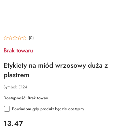
(0)
Brak towaru
Etykiety na miód wrzosowy duża z
plastrem
Symbol:
E124
Dostępność:
Brak towaru
Powiadom gdy produkt będzie dostępny
cena:
13.47