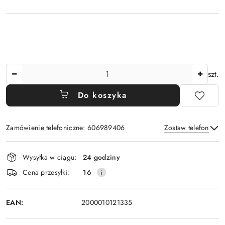
Ilość
szt.
Do koszyka
Zamówienie telefoniczne: 606989406
Zostaw telefon
Dostępność
Wysyłka w ciągu:
24 godziny
i
Wyślij
Cena przesyłki:
16
dostawa
EAN:
2000010121335