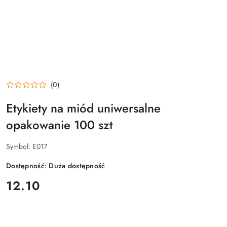
(0)
Etykiety na miód uniwersalne
opakowanie 100 szt
Symbol:
E017
Dostępność:
Duża dostępność
cena:
12.10