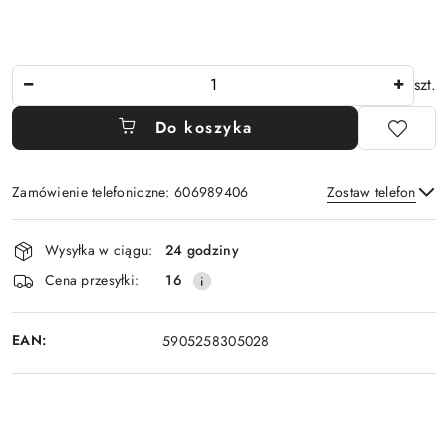
Ilość
szt.
Do koszyka
Zamówienie telefoniczne: 606989406
Zostaw telefon
Dostępność
Wysyłka w ciągu:
24 godziny
i
Wyślij
Cena przesyłki:
16
dostawa
EAN:
5905258305028