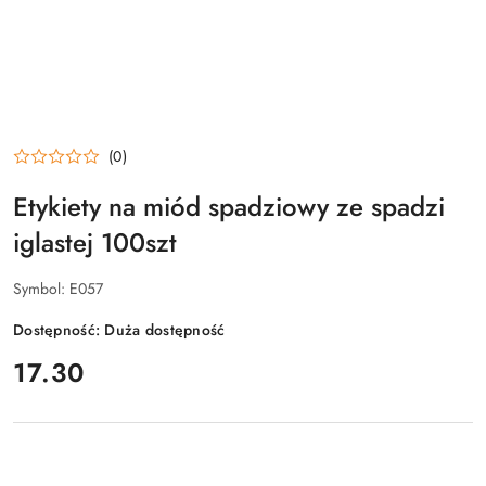
(0)
Etykiety na miód spadziowy ze spadzi
iglastej 100szt
Symbol:
E057
Dostępność:
Duża dostępność
cena:
17.30