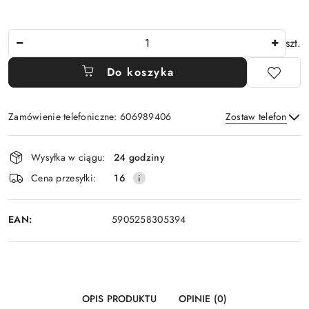
Ilość
szt.
Do koszyka
Zamówienie telefoniczne: 606989406
Zostaw telefon
Dostępność
Wysyłka w ciągu:
24 godziny
i
Wyślij
Cena przesyłki:
16
dostawa
EAN:
5905258305394
OPIS PRODUKTU
OPINIE (0)