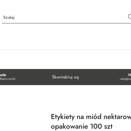
Etykiety na miód nektaro
opakowanie 100 szt