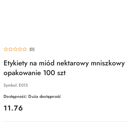
(0)
Etykiety na miód nektarowy mniszkowy
opakowanie 100 szt
Symbol:
E013
Dostępność:
Duża dostępność
cena:
11.76