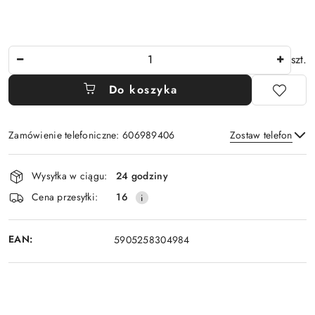
Ilość
szt.
Do koszyka
Zamówienie telefoniczne: 606989406
Zostaw telefon
Dostępność
Wysyłka w ciągu:
24 godziny
i
Wyślij
Cena przesyłki:
16
dostawa
EAN:
5905258304984