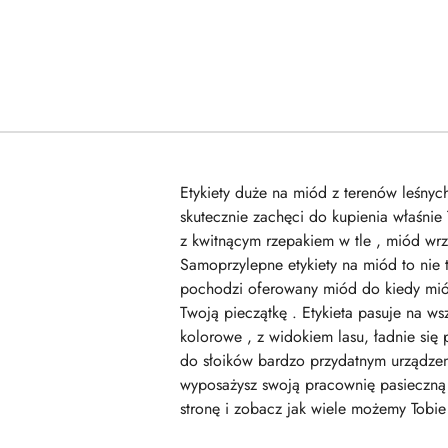
Etykiety duże na miód z terenów leśnych
skutecznie zachęci do kupienia właśnie
z kwitnącym rzepakiem w tle , miód wrz
Samoprzylepne etykiety na miód to nie ty
pochodzi oferowany miód do kiedy mió
Twoją pieczątkę . Etykieta pasuje na w
kolorowe , z widokiem lasu, ładnie s
do słoików bardzo przydatnym urządzen
wyposażysz swoją pracownię pasieczną 
stronę i zobacz jak wiele możemy Tobie