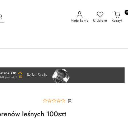
Moje konto
Ulubione
Koszyk
(0)
terenów leśnych 100szt