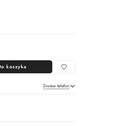
Do koszyka
Zostaw telefon
Wyślij