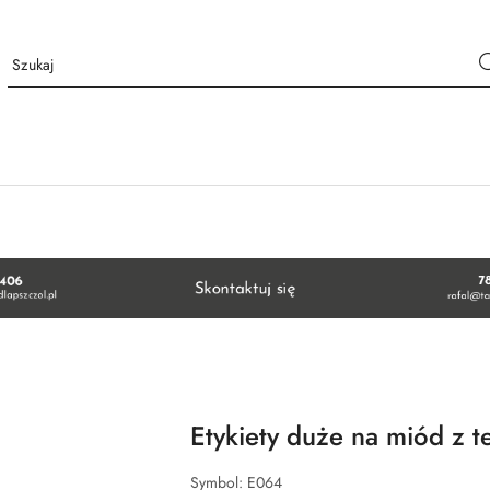
Etykiety duże na miód z 
Symbol:
E064