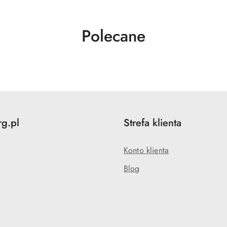
Produkty
Polecane
o
statusie:
rg.pl
Strefa klienta
Konto klienta
Blog