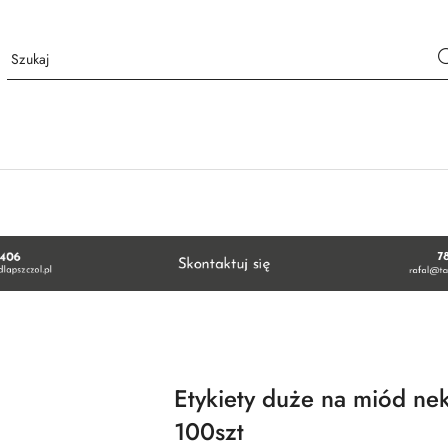
Etykiety duże na miód n
100szt