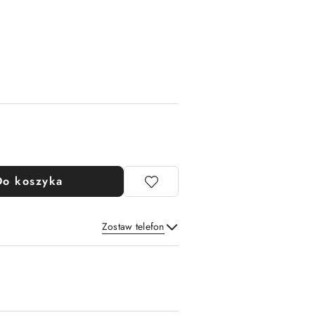
Do koszyka
Zostaw telefon
Wyślij