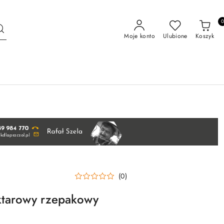
Moje konto
Ulubione
Koszyk
(0)
ektarowy rzepakowy