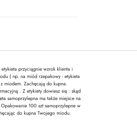
etykieta przyciągnie wzrok klienta i
odu ( np. na miód rzepakowy - etykieta
ku z miodem. Zachęcają do kupna.
rmacyjną . Z etykiety dowiesz się : skąd
eta samoprzylepna ma także miejsce na
owy Opakowanie 100 szt samoprzylepne w
,zachęcając do kupna Twojego miodu.