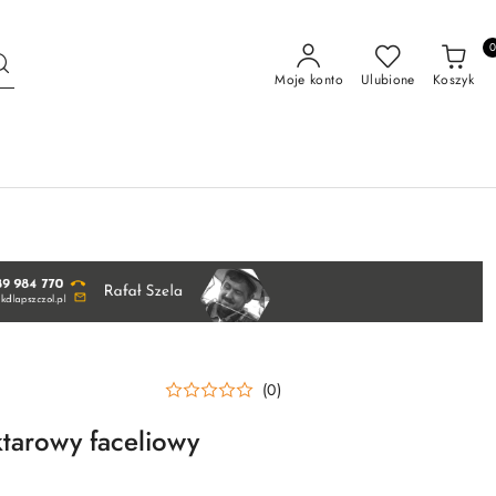
Moje konto
Ulubione
Koszyk
(0)
ktarowy faceliowy