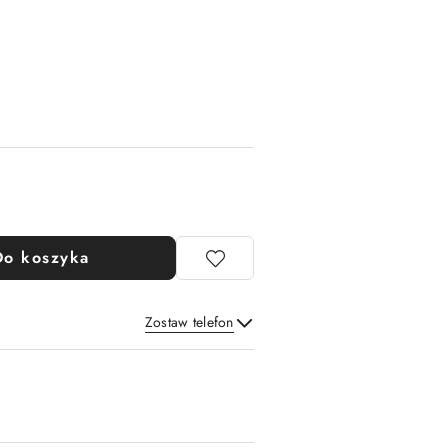
Do koszyka
Zostaw telefon
Wyślij