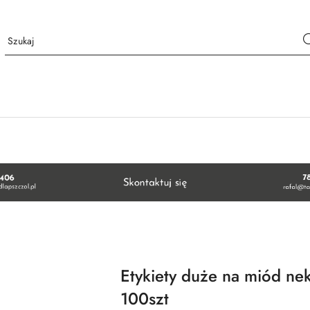
Etykiety duże na miód ne
100szt