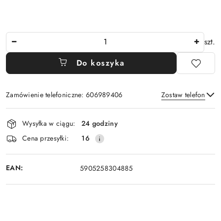
Ilość
szt.
Do koszyka
Zamówienie telefoniczne: 606989406
Zostaw telefon
Dostępność
Wysyłka w ciągu:
24 godziny
i
Wyślij
Cena przesyłki:
16
dostawa
EAN:
5905258304885