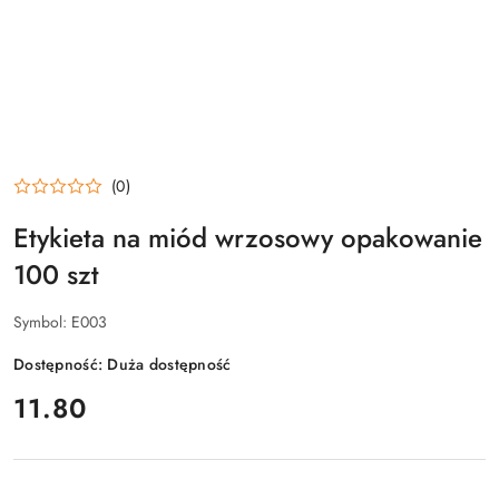
(0)
Etykieta na miód wrzosowy opakowanie
100 szt
Symbol:
E003
Dostępność:
Duża dostępność
cena:
11.80