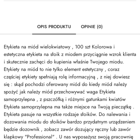
OPIS PRODUKTU
OPINIE (0)
Etykieta na miód wielokwiatowy , 100 szt Kolorowa i
estetyczna etykieta na słoik z miodem przyciągnie wzrok klienta
i skutecznie zachęci do kupienia właśnie Twojego miodu.
Etykiety na miód to nie tylko element estetyczny , coraz
częściej etykiety spełniają rolę informacyjną , z niej dowiesz
się : skąd pochodzi oferowany miód do kiedy miód należy
spożyć jak należy miód przechowywać waga Etykieta
samoprzylepna , z pszczółką i różnymi gatunkami kwiatów
Etykieta samoprzylepna ma także miejsce na Twoją pieczątkę .
Etykieta pasuje na wszystkie rodzaje słoików. Do nalewania i
dozowania miodu do słoików bardzo przydatnym urządzeniem
będzie dozownik , zobacz zawór dozujący ręczny lub zawór
klapkowy "Professional" . U nas wyposażysz swoją pracownię