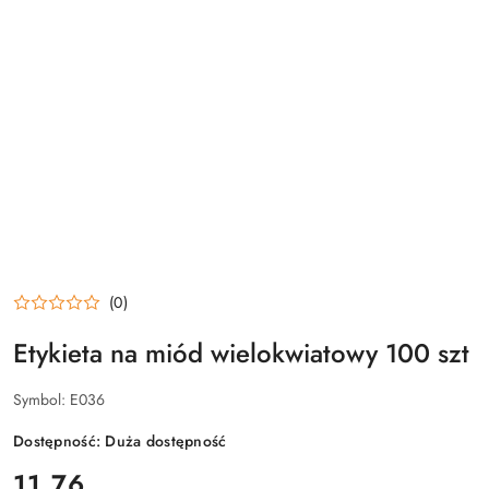
(0)
Etykieta na miód wielokwiatowy 100 szt
Symbol:
E036
Dostępność:
Duża dostępność
cena:
11.76