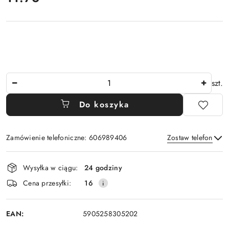
Ilość
szt.
Do koszyka
Zamówienie telefoniczne: 606989406
Zostaw telefon
Dostępność
Wysyłka w ciągu:
24 godziny
i
Wyślij
Cena przesyłki:
16
dostawa
EAN:
5905258305202