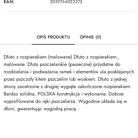
EAN:
2059766022373
OPIS PRODUKTU
OPINIE (0)
Dłuto z rozpierakiem (malowane) Dłuto z rozpierakiem ,
malowane. Dłuto pszczelarskie (pasieczne) przydatne do
rozdzielania i podważania ramek i elementów ula posklejanych
przez pszczoły kitem pszczelim lub woskiem. Dłuto z jednej
strony zaostrzone z drugiej wygięte zakończone rozpierakiem.
Bardzo solidna, POLSKA konstrukcja i wykonanie. Dobrze
wyprofilowane do ręki pszczelarza. Wygodnie układa się w
dłoni, gwarantując wygodną pracę.