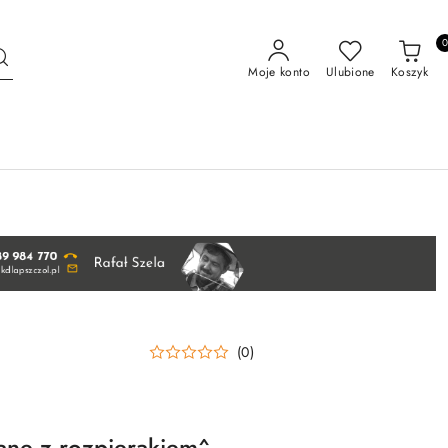
Moje konto
Ulubione
Koszyk
(0)
ane z rozpierakiem^