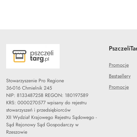
PszczeliTa
Promocje
Bestsellery
Stowarzyszenie Pro Regione
Promocje
36-016 Chmielnik 245
NIP: 8133487258 REGON: 180197589
KRS: 0000270577 wpisany do rejestru
stowarzyszeń i przedsiębiorców
XII Wydział Krajowego Rejestru Sądowego -
Sąd Rejonowy Sąd Gospodarczy w
Rzeszowie