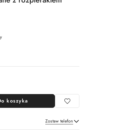
y
Do koszyka
Zostaw telefon
Wyślij