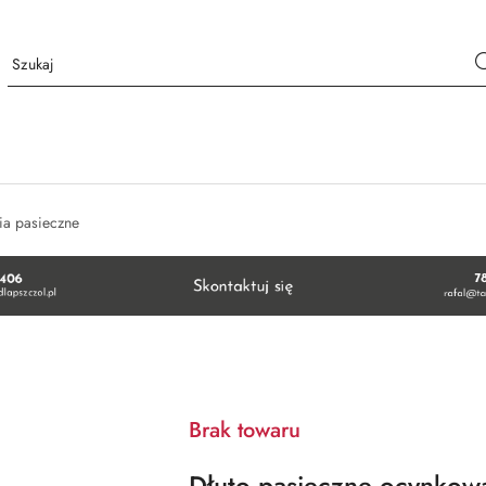
ia pasieczne
Brak towaru
Dłuto pasieczne ocynkow