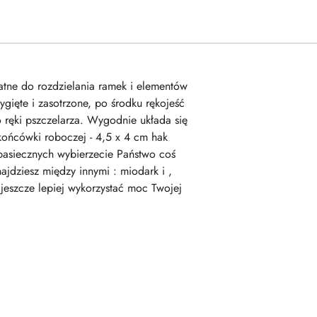
datne do rozdzielania ramek i elementów
ygięte i zasotrzone, po środku rękojeść
 ręki pszczelarza. Wygodnie układa się
końcówki roboczej - 4,5 x 4 cm hak
 pasiecznych wybierzecie Państwo coś
ajdziesz między innymi : miodark i ,
 jeszcze lepiej wykorzystać moc Twojej