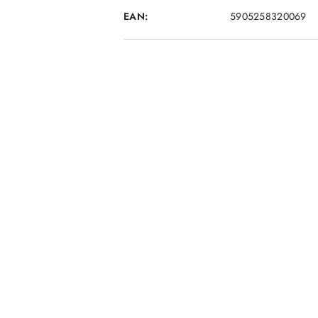
EAN:
5905258320069