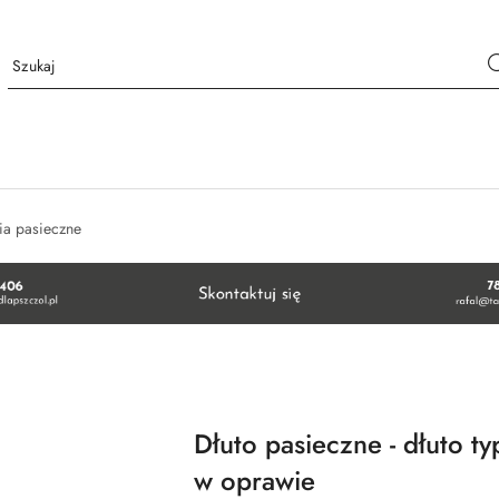
ia pasieczne
Dłuto pasieczne - dłuto
w oprawie