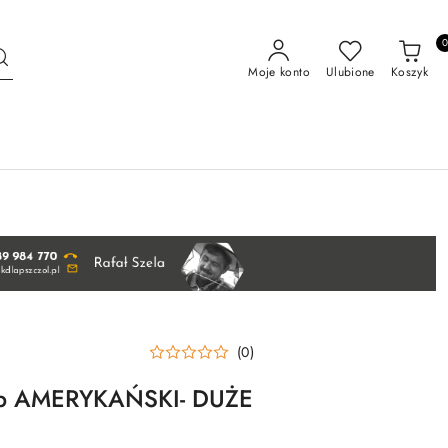
Moje konto
Ulubione
Koszyk
(0)
 typ AMERYKAŃSKI- DUŻE