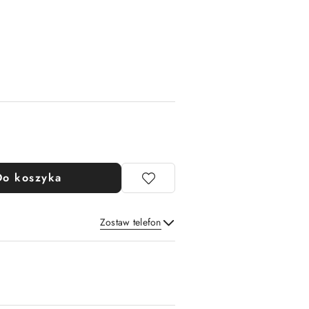
Do koszyka
Zostaw telefon
Wyślij