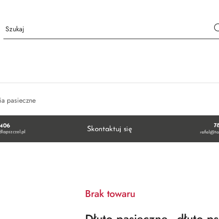
ia pasieczne
Brak towaru
Dłuto pasieczne - dłuto p