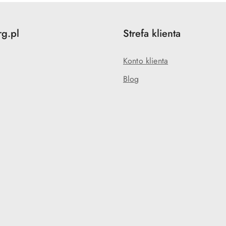
rg.pl
Strefa klienta
Konto klienta
Blog