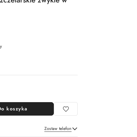
y
Do koszyka
Zostaw telefon
Wyślij