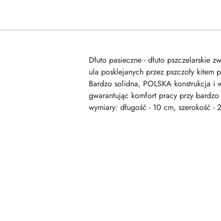
Dłuto pasieczne - dłuto pszczelarskie 
ula posklejanych przez pszczoły kitem p
Bardzo solidna, POLSKA konstrukcja i 
gwarantując komfort pracy przy bardzo 
wymiary: długość - 10 cm, szerokość - 
Pomiń karuzelę produktów