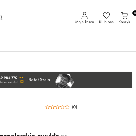
Moje konto
Ulubione
Koszyk
(0)
szczelarskie zwykłe w