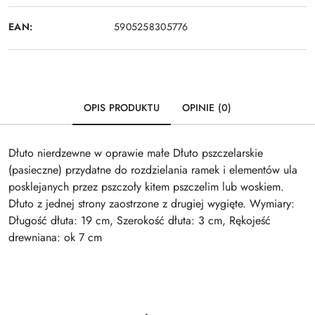
EAN:
5905258305776
OPIS PRODUKTU
OPINIE (0)
Dłuto nierdzewne w oprawie małe Dłuto pszczelarskie
(pasieczne) przydatne do rozdzielania ramek i elementów ula
posklejanych przez pszczoły kitem pszczelim lub woskiem.
Dłuto z jednej strony zaostrzone z drugiej wygięte. Wymiary:
Długość dłuta: 19 cm, Szerokość dłuta: 3 cm, Rękojeść
drewniana: ok 7 cm