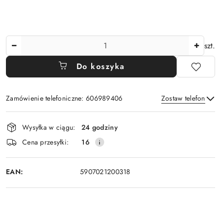
Ilość
szt.
Do koszyka
Zamówienie telefoniczne: 606989406
Zostaw telefon
Dostępność
Wysyłka w ciągu:
24 godziny
i
Wyślij
Cena przesyłki:
16
dostawa
EAN:
5907021200318