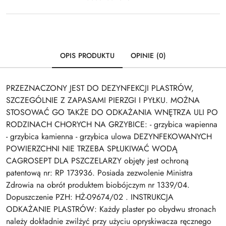
OPIS PRODUKTU
OPINIE (0)
PRZEZNACZONY JEST DO DEZYNFEKCJI PLASTRÓW,
SZCZEGÓLNIE Z ZAPASAMI PIERZGI I PYŁKU. MOŻNA
STOSOWAĆ GO TAKŻE DO ODKAŻANIA WNĘTRZA ULI PO
RODZINACH CHORYCH NA GRZYBICE: - grzybica wapienna
- grzybica kamienna - grzybica ulowa DEZYNFEKOWANYCH
POWIERZCHNI NIE TRZEBA SPŁUKIWAĆ WODĄ
CAGROSEPT DLA PSZCZELARZY objęty jest ochroną
patentową nr: RP 173936. Posiada zezwolenie Ministra
Zdrowia na obrót produktem biobójczym nr 1339/04.
Dopuszczenie PZH: HŻ-09674/02 . INSTRUKCJA
ODKAŻANIE PLASTRÓW: Każdy plaster po obydwu stronach
należy dokładnie zwilżyć przy użyciu opryskiwacza ręcznego