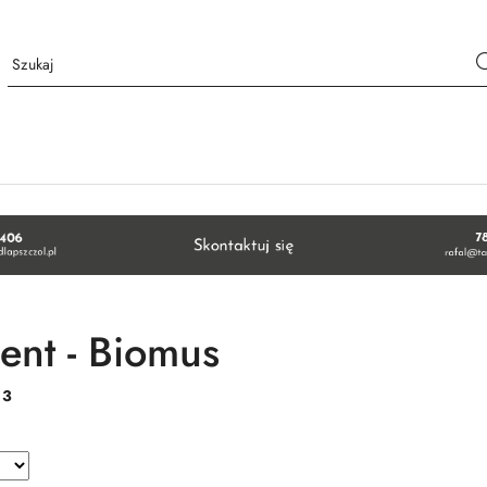
ent - Biomus
:
3