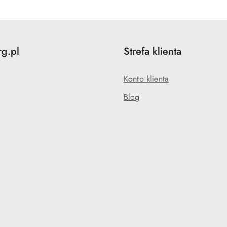
rg.pl
Strefa klienta
Konto klienta
Blog