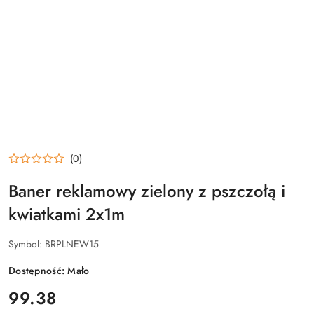
(0)
Baner reklamowy zielony z pszczołą i
kwiatkami 2x1m
Symbol:
BRPLNEW15
Dostępność:
Mało
cena:
99.38