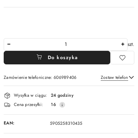
Ilość
szt.
Do koszyka
Zamówienie telefoniczne: 606989406
Zostaw telefon
Dostępność
Wysyłka w ciągu:
24 godziny
i
Wyślij
Cena przesyłki:
16
dostawa
EAN:
5905258310435