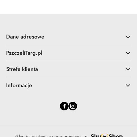
Dane adresowe
PszczeliTarg.pl
Strefa klienta
Informacje
Sklep internetowy na oprogramowaniu