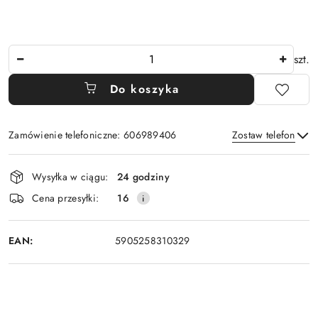
Ilość
szt.
Do koszyka
Zamówienie telefoniczne: 606989406
Zostaw telefon
Dostępność
Wysyłka w ciągu:
24 godziny
i
Wyślij
Cena przesyłki:
16
dostawa
EAN:
5905258310329