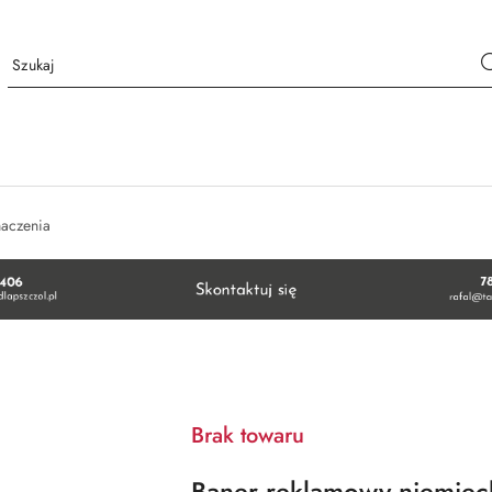
naczenia
Brak towaru
Baner reklamowy niemieck