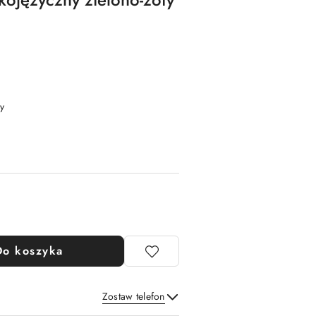
y
Do koszyka
Zostaw telefon
Wyślij