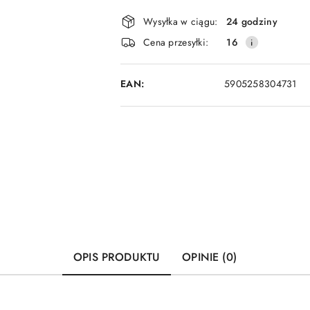
Dostępność
Wysyłka w ciągu:
24 godziny
i
Cena przesyłki:
16
dostawa
EAN:
5905258304731
OPIS PRODUKTU
OPINIE (0)