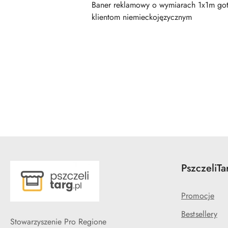
Baner reklamowy o wymiarach 1x1m goto
klientom niemieckojęzycznym
Pomiń karuzelę produktów
PszczeliTa
Promocje
Bestsellery
Stowarzyszenie Pro Regione