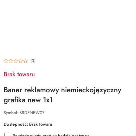
(0)
Brak towaru
Baner reklamowy niemieckojęzyczny
grafika new 1x1
Symbol:
BRDENEW07
Dostępność:
Brak towaru
Powiadom gdy produkt będzie dostępny