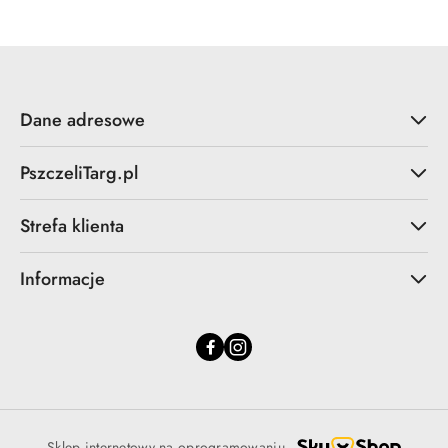
Dane adresowe
PszczeliTarg.pl
Strefa klienta
Informacje
Sklep internetowy na oprogramowaniu