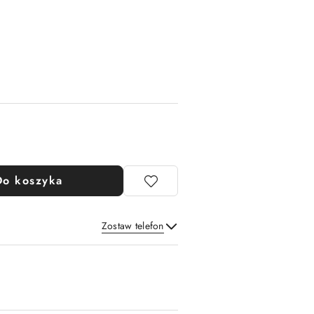
Do koszyka
Zostaw telefon
Wyślij