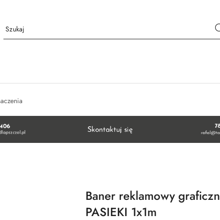
naczenia
Baner reklamowy grafic
PASIEKI 1x1m