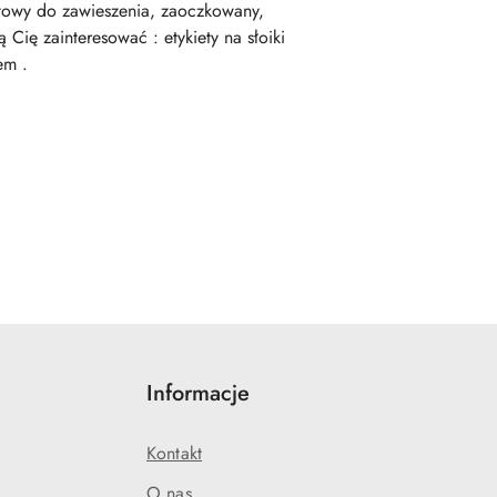
owy do zawieszenia, zaoczkowany,
Cię zainteresować : etykiety na słoiki
em .
Informacje
Kontakt
O nas