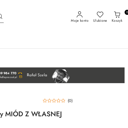
Moje konto
Ulubione
Koszyk
(0)
zny MIÓD Z WŁASNEJ