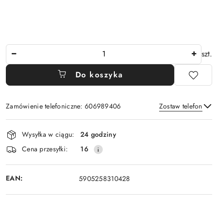
Ilość
szt.
Do koszyka
Zamówienie telefoniczne: 606989406
Zostaw telefon
Dostępność
Wysyłka w ciągu:
24 godziny
i
Wyślij
Cena przesyłki:
16
dostawa
EAN:
5905258310428