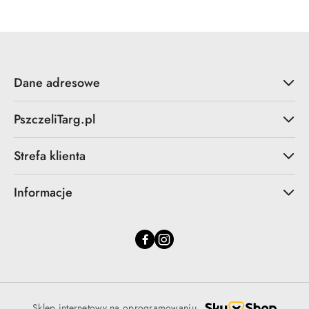
Dane adresowe
PszczeliTarg.pl
Strefa klienta
Informacje
Sklep internetowy na oprogramowaniu