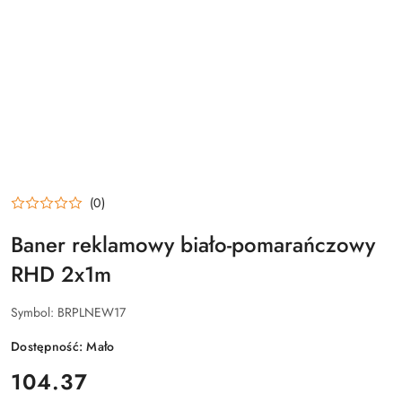
(0)
Baner reklamowy biało-pomarańczowy
RHD 2x1m
Symbol:
BRPLNEW17
Dostępność:
Mało
cena:
104.37