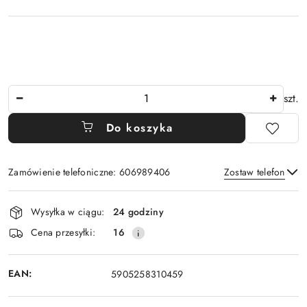
Ilość
szt.
Do koszyka
Zamówienie telefoniczne: 606989406
Zostaw telefon
Dostępność
Wysyłka w ciągu:
24 godziny
i
Wyślij
Cena przesyłki:
16
dostawa
EAN:
5905258310459