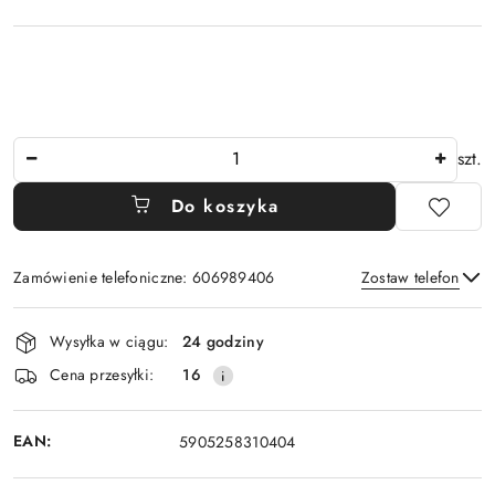
Ilość
szt.
Do koszyka
Zamówienie telefoniczne: 606989406
Zostaw telefon
Dostępność
Wysyłka w ciągu:
24 godziny
i
Wyślij
Cena przesyłki:
16
dostawa
EAN:
5905258310404