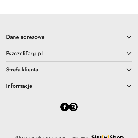
Dane adresowe
PszczeliTarg.pl
Strefa klienta
Informacje
Sklep internetowy na oprogramowaniu