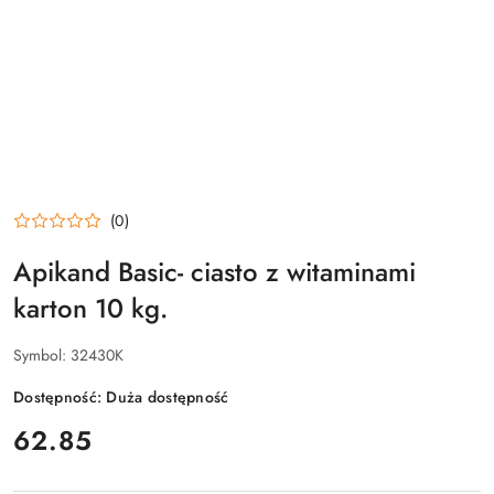
(0)
Apikand Basic- ciasto z witaminami
karton 10 kg.
Symbol:
32430K
Dostępność:
Duża dostępność
cena:
62.85