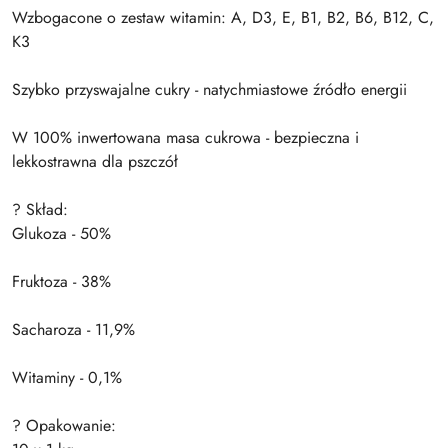
Wzbogacone o zestaw witamin: A, D3, E, B1, B2, B6, B12, C,
K3
Szybko przyswajalne cukry - natychmiastowe źródło energii
W 100% inwertowana masa cukrowa - bezpieczna i
lekkostrawna dla pszczół
? Skład:
Glukoza - 50%
Fruktoza - 38%
Sacharoza - 11,9%
Witaminy - 0,1%
? Opakowanie: