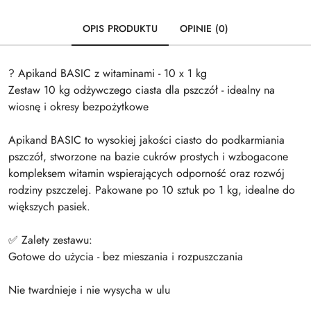
OPIS PRODUKTU
OPINIE (0)
? Apikand BASIC z witaminami - 10 x 1 kg
Zestaw 10 kg odżywczego ciasta dla pszczół - idealny na
wiosnę i okresy bezpożytkowe
Apikand BASIC to wysokiej jakości ciasto do podkarmiania
pszczół, stworzone na bazie cukrów prostych i wzbogacone
kompleksem witamin wspierających odporność oraz rozwój
rodziny pszczelej. Pakowane po 10 sztuk po 1 kg, idealne do
większych pasiek.
✅ Zalety zestawu:
Gotowe do użycia - bez mieszania i rozpuszczania
Nie twardnieje i nie wysycha w ulu