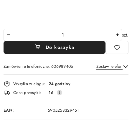
Ilość
szt.
Do koszyka
Zamówienie telefoniczne: 606989406
Zostaw telefon
Dostępność
Wysyłka w ciągu:
24 godziny
i
Wyślij
Cena przesyłki:
16
dostawa
EAN:
5905258329451