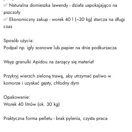
✅ Naturalna domieszka lawendy - działa uspokajająco na
pszczoły
✅ Ekonomiczny zakup - worek 40 l (~30 kg) starcza na długi
czas
Sposób użycia:
Podpal np. igły sosnowe lub papier na dnie podkurzacza
Wsyp granulki Apidou na żarzący się materiał
Przykryj wierzch zieloną trawą, aby utrzymać paliwo w
komorze i uzyskać gęsty, chłodny dym
Opakowanie:
Worek 40 litrów (ok. 30 kg)
Praktyczna forma pelletu - brak pylenia, czysta praca