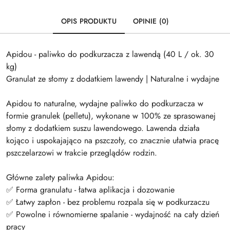
OPIS PRODUKTU
OPINIE (0)
Apidou - paliwko do podkurzacza z lawendą (40 L / ok. 30
kg)
Granulat ze słomy z dodatkiem lawendy | Naturalne i wydajne
Apidou to naturalne, wydajne paliwko do podkurzacza w
formie granulek (pelletu), wykonane w 100% ze sprasowanej
słomy z dodatkiem suszu lawendowego. Lawenda działa
kojąco i uspokajająco na pszczoły, co znacznie ułatwia pracę
pszczelarzowi w trakcie przeglądów rodzin.
Główne zalety paliwka Apidou:
✅ Forma granulatu - łatwa aplikacja i dozowanie
✅ Łatwy zapłon - bez problemu rozpala się w podkurzaczu
✅ Powolne i równomierne spalanie - wydajność na cały dzień
pracy