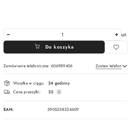
Ilość
szt.
Do koszyka
Zamówienie telefoniczne: 606989406
Zostaw telefon
Dostępność
Wysyłka w ciągu:
24 godziny
i
Wyślij
Cena przesyłki:
32
dostawa
EAN:
5905258324609