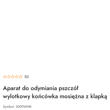
(0)
Aparat do odymiania pszczół
wylotkowy końcówka mosiężna z klapką
Symbol:
3009WMK