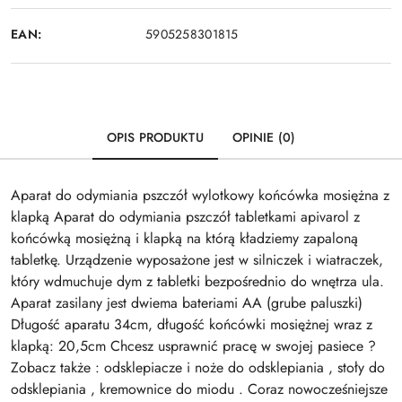
EAN:
5905258301815
OPIS PRODUKTU
OPINIE (0)
Aparat do odymiania pszczół wylotkowy końcówka mosiężna z
klapką Aparat do odymiania pszczół tabletkami apivarol z
końcówką mosiężną i klapką na którą kładziemy zapaloną
tabletkę. Urządzenie wyposażone jest w silniczek i wiatraczek,
który wdmuchuje dym z tabletki bezpośrednio do wnętrza ula.
Aparat zasilany jest dwiema bateriami AA (grube paluszki)
Długość aparatu 34cm, długość końcówki mosiężnej wraz z
klapką: 20,5cm Chcesz usprawnić pracę w swojej pasiece ?
Zobacz także : odsklepiacze i noże do odsklepiania , stoły do
odsklepiania , kremownice do miodu . Coraz nowocześniejsze