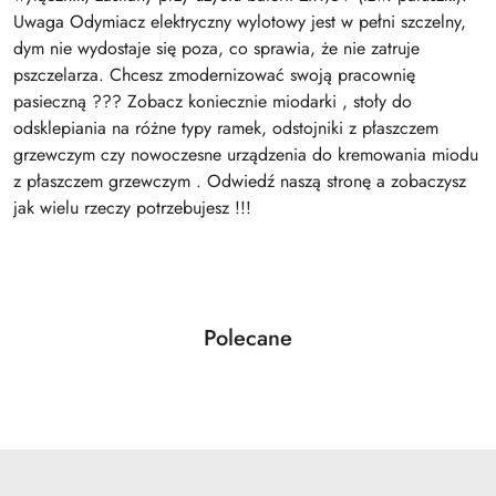
Uwaga Odymiacz elektryczny wylotowy jest w pełni szczelny,
dym nie wydostaje się poza, co sprawia, że nie zatruje
pszczelarza. Chcesz zmodernizować swoją pracownię
pasieczną ??? Zobacz koniecznie miodarki , stoły do
odsklepiania na różne typy ramek, odstojniki z płaszczem
grzewczym czy nowoczesne urządzenia do kremowania miodu
z płaszczem grzewczym . Odwiedź naszą stronę a zobaczysz
jak wielu rzeczy potrzebujesz !!!
Produkty
Polecane
Pomiń karuzelę produktów
o
statusie: