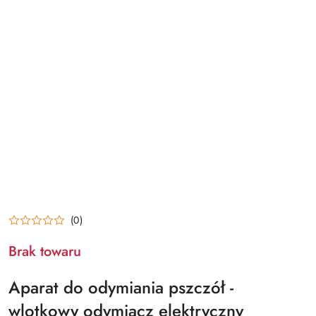
(0)
Brak towaru
Aparat do odymiania pszczół -
wlotkowy odymiacz elektryczny