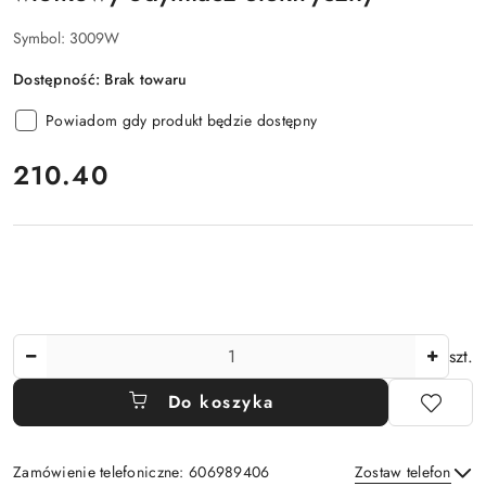
Symbol:
3009W
Dostępność:
Brak towaru
Powiadom gdy produkt będzie dostępny
cena:
210.40
Ilość
szt.
Do koszyka
Zamówienie telefoniczne: 606989406
Zostaw telefon