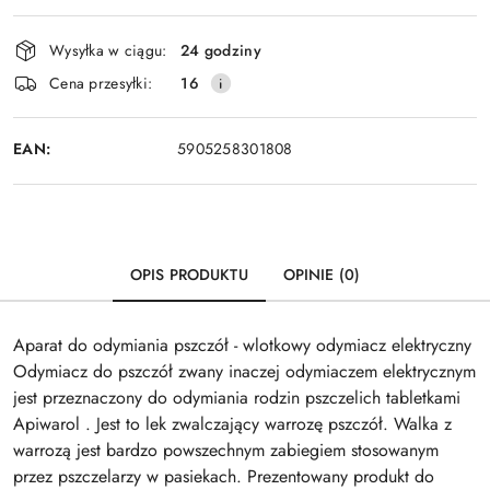
Dostępność
Wysyłka w ciągu:
24 godziny
i
Wyślij
Cena przesyłki:
16
dostawa
EAN:
5905258301808
OPIS PRODUKTU
OPINIE (0)
Aparat do odymiania pszczół - wlotkowy odymiacz elektryczny
Odymiacz do pszczół zwany inaczej odymiaczem elektrycznym
jest przeznaczony do odymiania rodzin pszczelich tabletkami
Apiwarol . Jest to lek zwalczający warrozę pszczół. Walka z
warrozą jest bardzo powszechnym zabiegiem stosowanym
przez pszczelarzy w pasiekach. Prezentowany produkt do