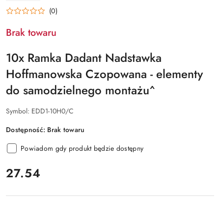
RATAJCZAK
(0)
Brak towaru
10x Ramka Dadant Nadstawka
Hoffmanowska Czopowana - elementy
do samodzielnego montażu^
Symbol:
EDD1-10H0/C
Dostępność:
Brak towaru
Powiadom gdy produkt będzie dostępny
cena:
27.54