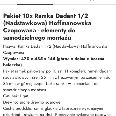
Pakiet 10x Ramka Dadant 1/2
(Nadstawkowa) Hoffmanowska
Czopowana - elementy do
samodzielnego montażu
Nazwa: Ramka Dadant 1/2 (Nadstawkowa) Hoffmanowska
Czopowana
Wymiar: 470 x 435 x 145 (górna x dolna x boczna
beleczka)
Pakiet ramek pakowany po 10 szt. (1 komplet). ramek dadant
nadstawkowych szer. 25 mm z frezowanym poszerzeniem do
35 mm w górnej części boku ramki, w elementach do
samodzielnego montażu
Gatunek: I gat.
Drewno: suche drewno sosnowe
Cechy produktu: ramki gładkie z fabrycznie wykonanymi
dziurkami i rowkami na drut. Precyzyjnie wykonane pasowne