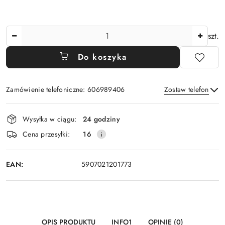
Ilość
szt.
Do koszyka
Zamówienie telefoniczne: 606989406
Zostaw telefon
Dostępność
Wysyłka w ciągu:
24 godziny
i
Wyślij
Cena przesyłki:
16
dostawa
EAN:
5907021201773
OPIS PRODUKTU
INFO1
OPINIE (0)